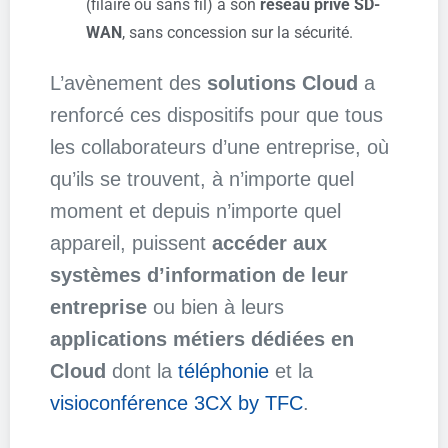
(filaire ou sans fil) à son
réseau privé SD-
WAN
, sans concession sur la sécurité.
L’avènement des
solutions Cloud
a
renforcé ces dispositifs pour que tous
les collaborateurs d’une entreprise, où
qu’ils se trouvent, à n’importe quel
moment et depuis n’importe quel
appareil, puissent
accéder aux
systèmes d’information de leur
entreprise
ou bien à leurs
applications métiers dédiées en
Cloud
dont la
téléphonie
et la
visioconférence 3CX by TFC
.