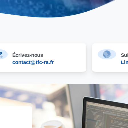
Écrivez-nous
Su
contact@tfc-ra.fr
Li