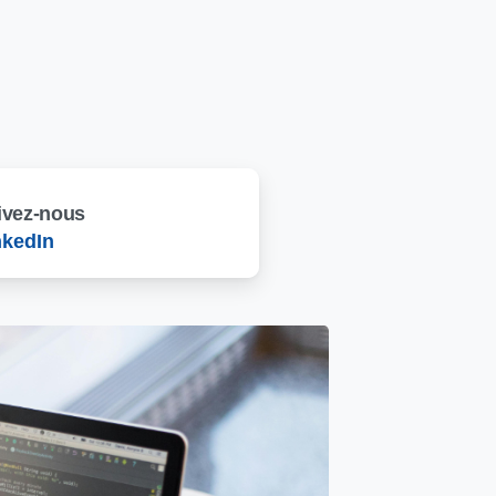
ivez-nous
nkedIn