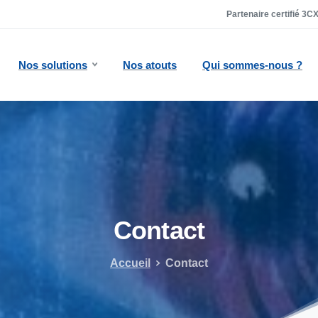
Partenaire certifié 3
Nos solutions
Nos atouts
Qui sommes-nous ?
Contact
Accueil
Contact