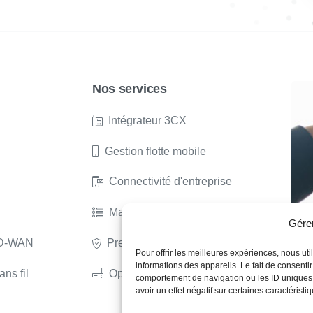
Nos services
Intégrateur 3CX
Gestion flotte mobile
Connectivité d'entreprise
Maintenance et support
Gére
 SD-WAN
Prestataires services managés
Pour offrir les meilleures expériences, nous ut
informations des appareils. Le fait de consenti
ans fil
Opérateur télécom
comportement de navigation ou les ID uniques s
avoir un effet négatif sur certaines caractéristiq